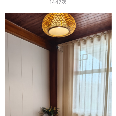
1447次